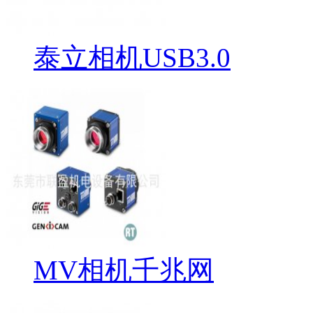
泰立相机USB3.0
MV相机千兆网